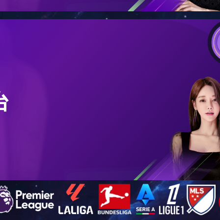
在的位置：
首页
>>
工程案例
>> 黑龙江讷河 500吨
黑龙江讷河 500吨
浏览次数：
12448
日期：
2017年03月06日 