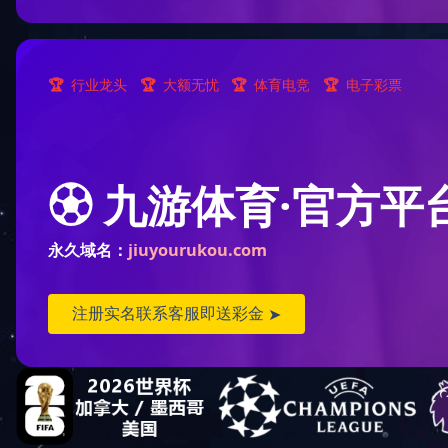
您现
顺逆流烘干塔(8)
混流烘干塔(23)