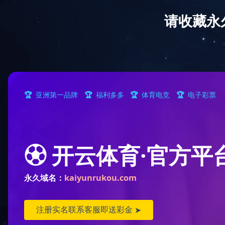
网站首页
公司简介