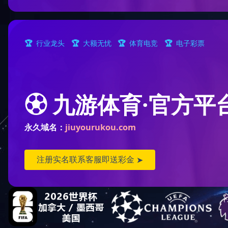
您现
顺逆流烘干塔(8)
混流烘干塔(23)