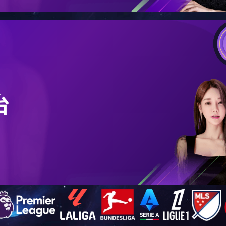
在的位置：
首页
>>
工程案例
>> 新疆奇台县粮都 500吨
新疆奇台县粮都 500吨
浏览次数：
12069
日期：
2017年03月06日 