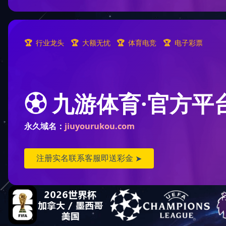
您现
顺逆流烘干塔(8)
混流烘干塔(23)