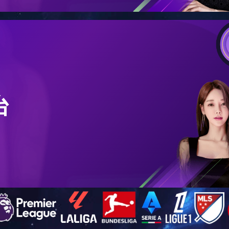
在的位置：
首页
>>
工程案例
>> 山东高密 150吨
山东高密 150吨
浏览次数：
11625
日期：
2017年03月06日 