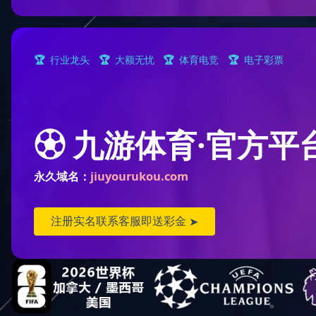
您现
顺逆流烘干塔(8)
混流烘干塔(23)